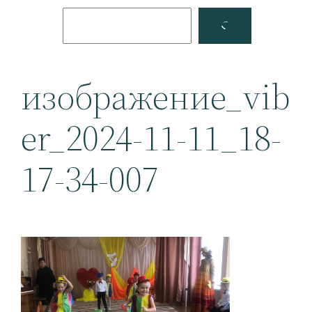
Поиск
Facebook
YouTube
изображение_vib
er_2024-11-11_18-
17-34-007