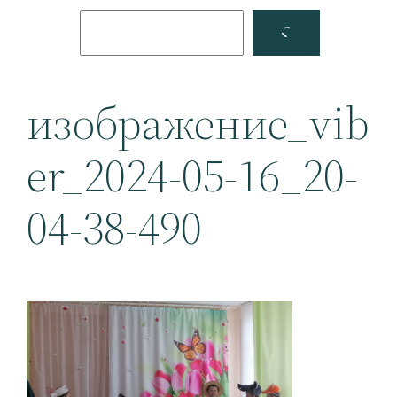
Поиск
Facebook
YouTube
изображение_vib
er_2024-05-16_20-
04-38-490