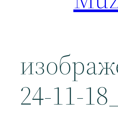
изображ
24-11-18