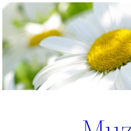
Перейти
к
содержимому
Muz