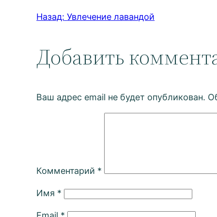
Назад:
Увлечение лавандой
Добавить коммент
Ваш адрес email не будет опубликован.
О
Комментарий
*
Имя
*
Email
*