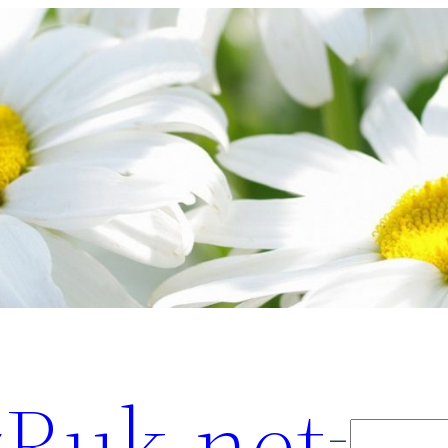
Ruk.net
Поиск