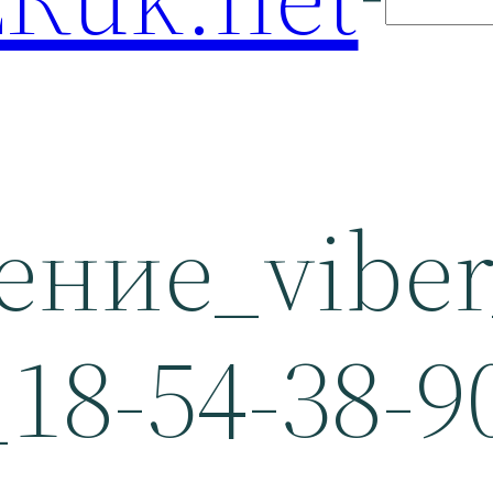
ение_viber
_18-54-38-9