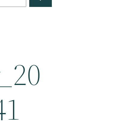
_20
41