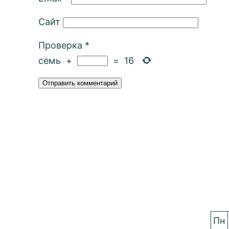
Сайт
Проверка
*
семь
+
=
16
Пн