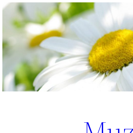
Перейти
к
содержимому
Muz