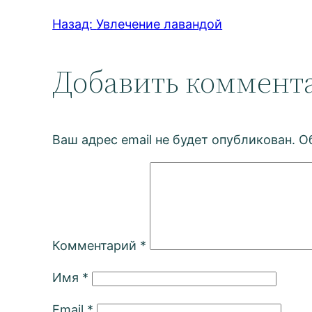
Назад:
Увлечение лавандой
Добавить коммент
Ваш адрес email не будет опубликован.
О
Комментарий
*
Имя
*
Email
*