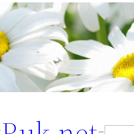
Ruk.net
Поиск