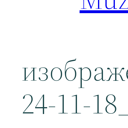
изображ
24-11-18