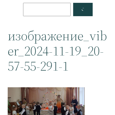
Поиск
Facebook
YouTube
изображение_vib
er_2024-11-19_20-
57-55-291-1