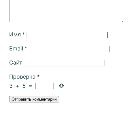
Имя
*
Email
*
Сайт
Проверка
*
3
+
5
=