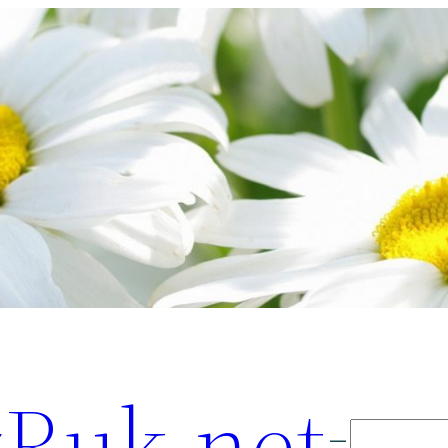
Ruk.net
Поиск