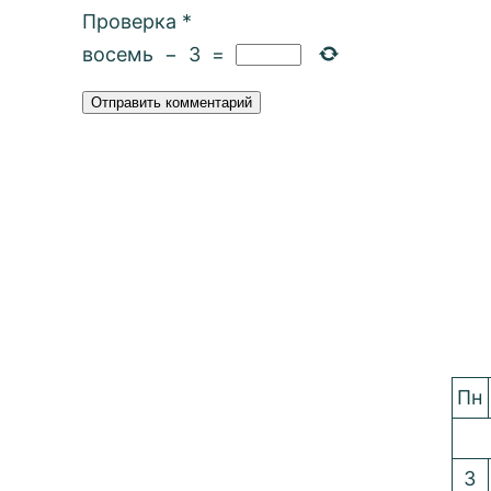
Проверка
*
восемь
−
3
=
Пн
3