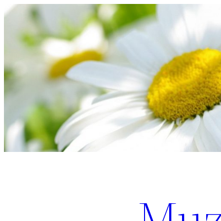
Перейти
к
содержимому
Muz