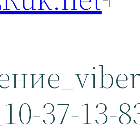
ение_viber
_10-37-13-8