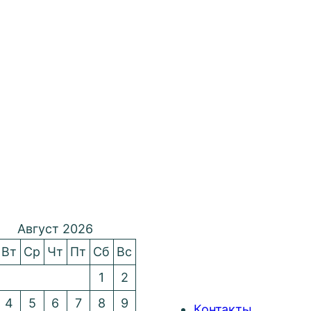
Август 2026
Вт
Ср
Чт
Пт
Сб
Вс
1
2
4
5
6
7
8
9
Контакты