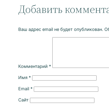
Добавить коммент
Ваш адрес email не будет опубликован.
О
Комментарий
*
Имя
*
Email
*
Сайт