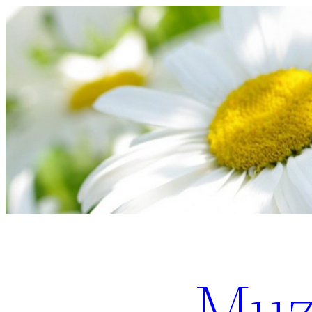
Перейти
к
содержимому
Muz