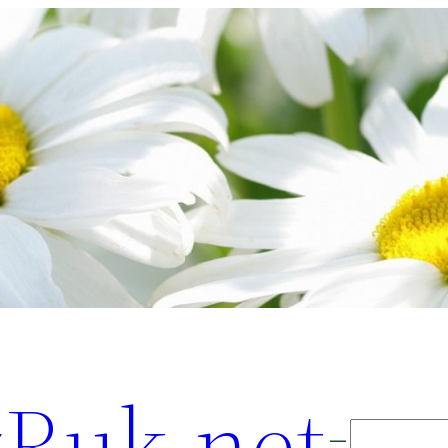
Ruk.net
Поиск