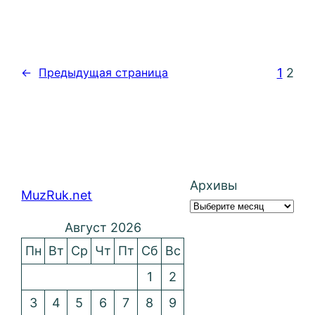
1
2
←
Предыдущая страница
Архивы
MuzRuk.net
Август 2026
Пн
Вт
Ср
Чт
Пт
Сб
Вс
1
2
3
4
5
6
7
8
9