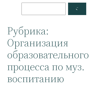
Поиск
Facebook
YouTube
Рубрика:
Организация
образовательного
процесса по муз.
воспитанию