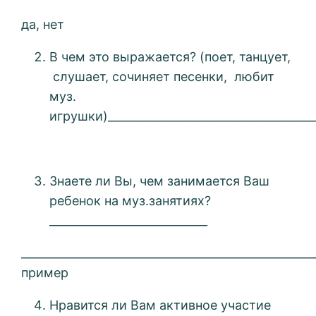
да, нет
В чем это выражается? (поет, танцует,
слушает, сочиняет песенки, любит
муз.
игрушки)_____________________________________
Знаете ли Вы, чем занимается Ваш
ребенок на муз.занятиях?
____________________________
____________________________________________________
пример
Нравится ли Вам активное участие