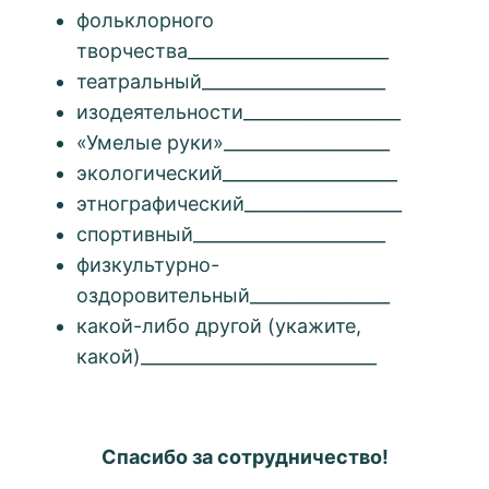
фольклорного
творчества_______________________
театральный_____________________
изодеятельности__________________
«Умелые руки»___________________
экологический____________________
этнографический__________________
спортивный______________________
физкультурно-
оздоровительный________________
какой-либо другой (укажите,
какой)___________________________
Спасибо за сотрудничество!