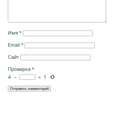
Имя
*
Email
*
Сайт
Проверка
*
4
−
=
1