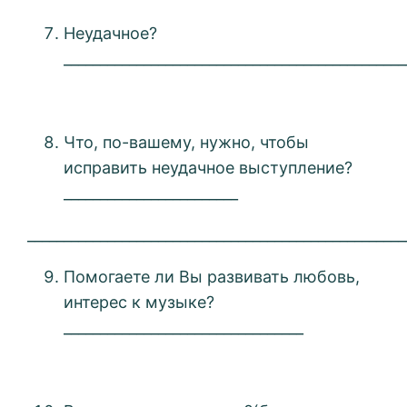
Неудачное?
_______________________________________________
Что, по-вашему, нужно, чтобы
исправить неудачное выступление?
________________________
____________________________________________________
Помогаете ли Вы развивать любовь,
интерес к музыке?
_________________________________