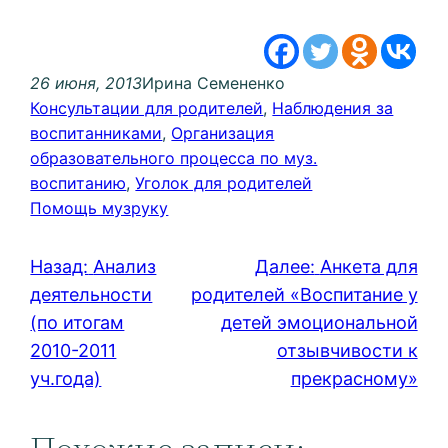
26 июня, 2013
Ирина Семененко
Консультации для родителей
, 
Наблюдения за
воспитанниками
, 
Организация
образовательного процесса по муз.
воспитанию
, 
Уголок для родителей
Помощь музруку
Назад:
Анализ
Далее:
Анкета для
деятельности
родителей «Воспитание у
(по итогам
детей эмоциональной
2010-2011
отзывчивости к
уч.года)
прекрасному»