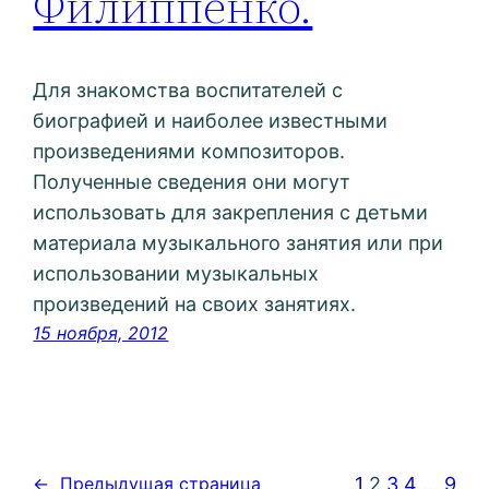
Филиппенко.
Для знакомства воспитателей с
биографией и наиболее известными
произведениями композиторов.
Полученные сведения они могут
использовать для закрепления с детьми
материала музыкального занятия или при
использовании музыкальных
произведений на своих занятиях.
15 ноября, 2012
1
2
3
4
…
9
←
Предыдущая страница