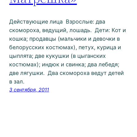
Действующие лица Взрослые: два
скомороха, ведущий, лошадь. Дети: Кот и
кошка; продавцы (мальчики и девочки в
белорусских костюмах), петух, курица и
цыплята; две кукушки (в цыганских
костюмах); индюк и свинка; два лебедя;
две лягушки. Два скомороха ведут детей
в зал.
3 сентября, 2011