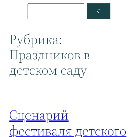
Поиск
Facebook
YouTube
Рубрика:
Праздников в
детском саду
Сценарий
фестиваля детского