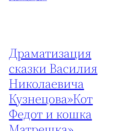
Драматизация
сказки Василия
Николаевича
Кузнецова»Кот
Федот и кошка
Матрешка»