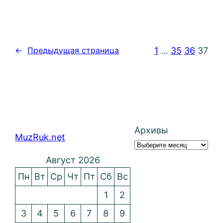
1
…
35
36
37
←
Предыдущая страница
Архивы
MuzRuk.net
Август 2026
Пн
Вт
Ср
Чт
Пт
Сб
Вс
1
2
3
4
5
6
7
8
9