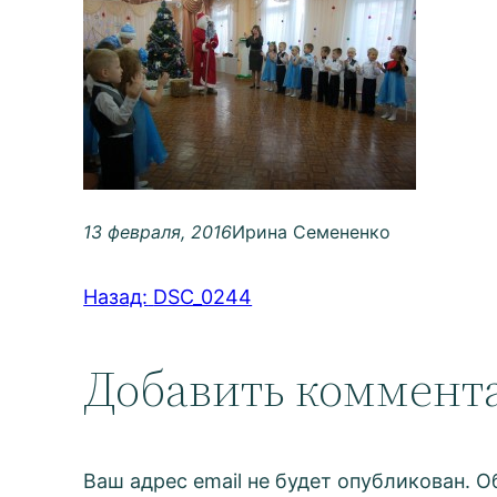
13 февраля, 2016
Ирина Семененко
Назад:
DSC_0244
Добавить коммент
Ваш адрес email не будет опубликован.
О