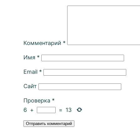
Комментарий
*
Имя
*
Email
*
Сайт
Проверка
*
6
+
=
13