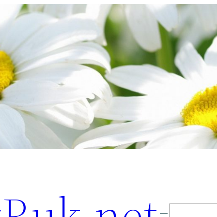
Ruk.net
Поиск