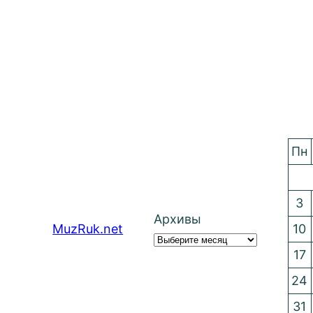
Пн
3
Архивы
MuzRuk.net
10
17
24
31