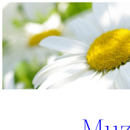
Перейти
к
содержимому
Muz