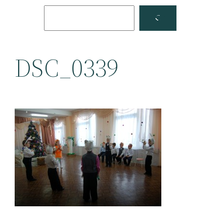
Поиск
Facebook
YouTube
DSC_0339