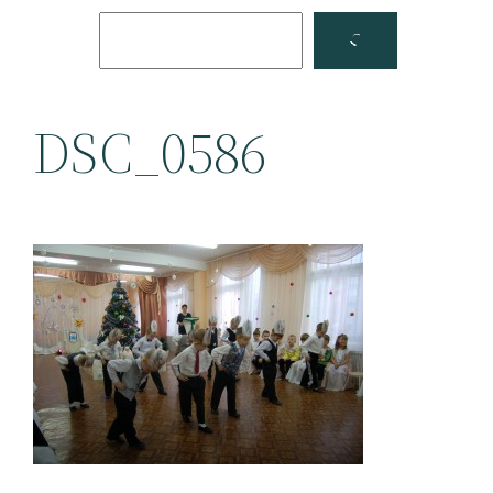
Поиск
Facebook
YouTube
DSC_0586