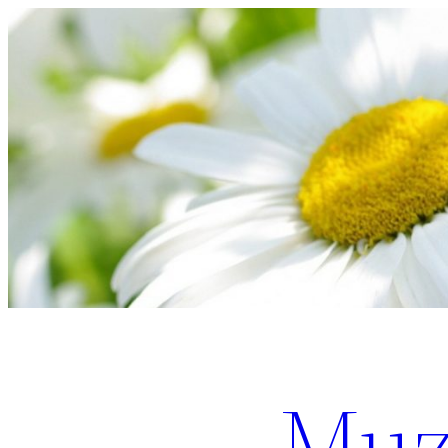
Перейти
к
содержимому
Muz