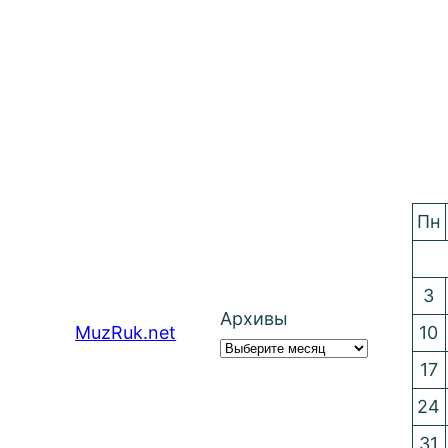
Пн
3
Архивы
MuzRuk.net
10
17
24
31