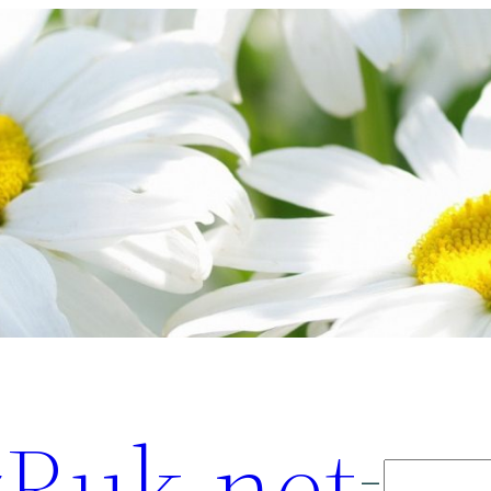
Ruk.net
Поиск