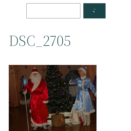
Поиск
Facebook
YouTube
DSC_2705