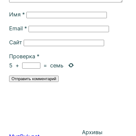
Имя
*
Email
*
Сайт
Проверка
*
5
+
=
семь
Архивы