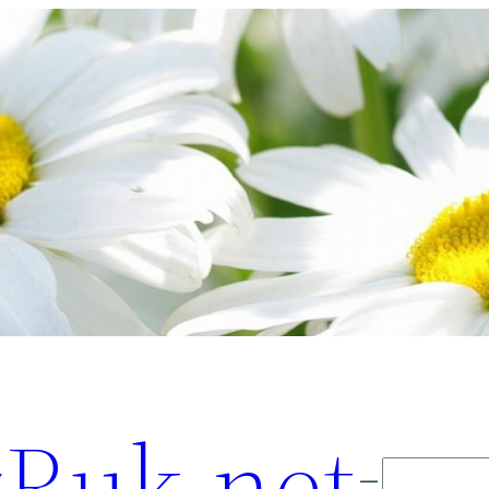
Ruk.net
Поиск