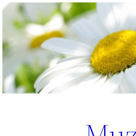
Перейти
к
содержимому
Muz