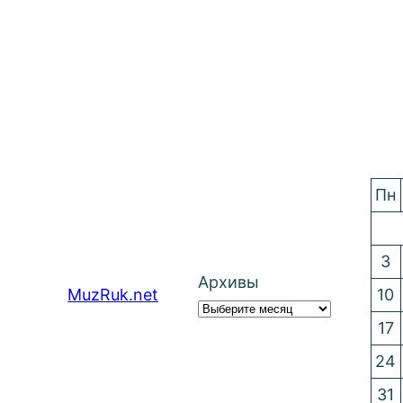
Пн
3
Архивы
MuzRuk.net
10
17
24
31