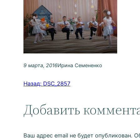
9 марта, 2016
Ирина Семененко
Назад:
DSC_2857
Добавить коммент
Ваш адрес email не будет опубликован.
О