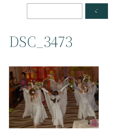
Поиск
Facebook
YouTube
DSC_3473