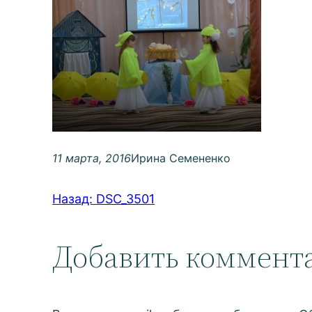
11 марта, 2016
Ирина Семененко
Назад:
DSC_3501
Добавить коммент