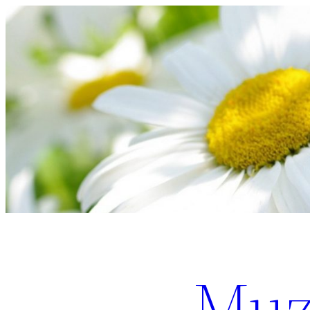
Перейти
к
содержимому
Muz