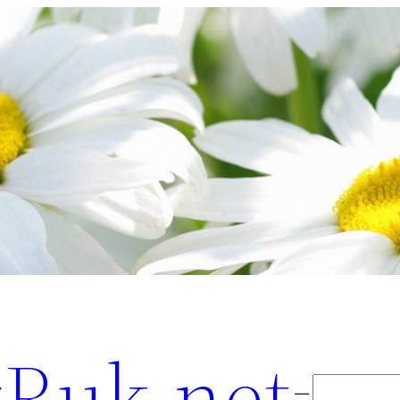
Ruk.net
Поиск