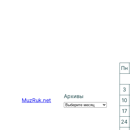
Пн
3
Архивы
MuzRuk.net
10
17
24