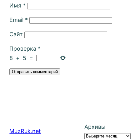
Имя
*
Email
*
Сайт
Проверка
*
8
+
5
=
Архивы
MuzRuk.net