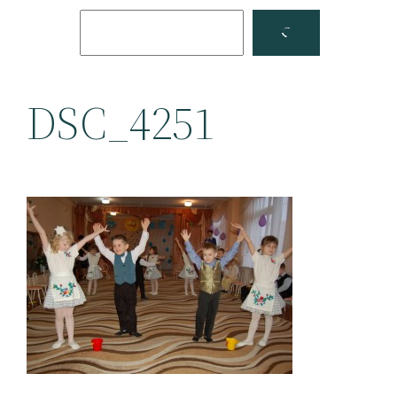
Поиск
Facebook
YouTube
DSC_4251