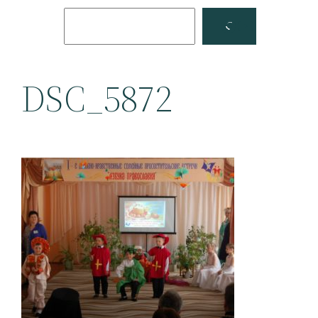
Поиск
Facebook
YouTube
DSC_5872