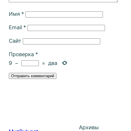
Имя
*
Email
*
Сайт
Проверка
*
9
−
=
два
Архивы