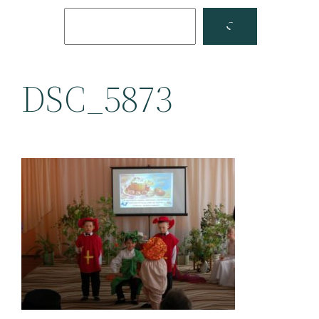
Поиск
Facebook
YouTube
DSC_5873