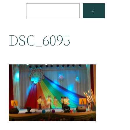
Поиск
Facebook
YouTube
DSC_6095