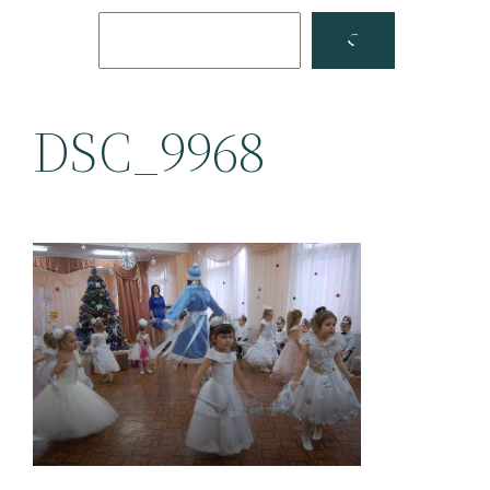
Поиск
Facebook
YouTube
DSC_9968