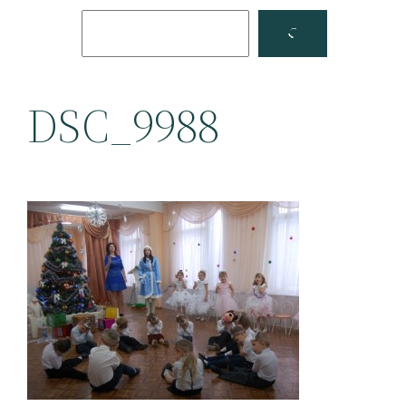
Поиск
Facebook
YouTube
DSC_9988