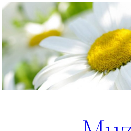
Перейти
к
содержимому
Muz