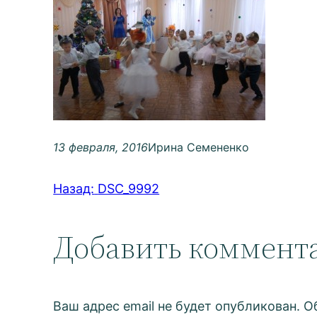
13 февраля, 2016
Ирина Семененко
Назад:
DSC_9992
Добавить коммент
Ваш адрес email не будет опубликован.
О