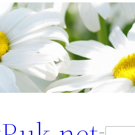
Ruk.net
Поиск