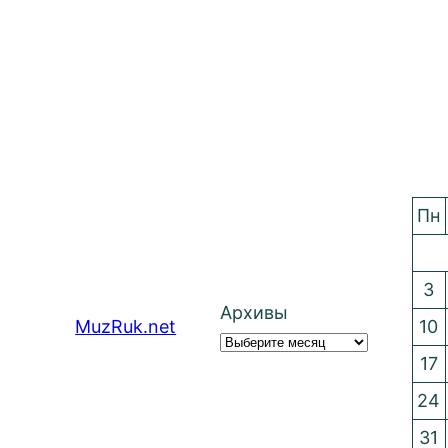
Пн
3
Архивы
MuzRuk.net
10
17
24
31