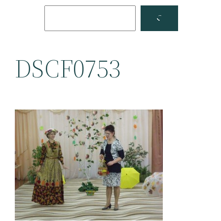
Поиск
Facebook
YouTube
DSCF0753