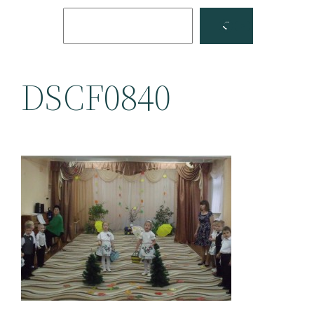
Поиск
Facebook
YouTube
DSCF0840