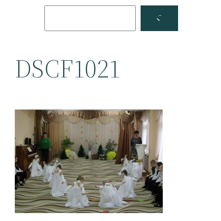
Поиск
Facebook
YouTube
DSCF1021