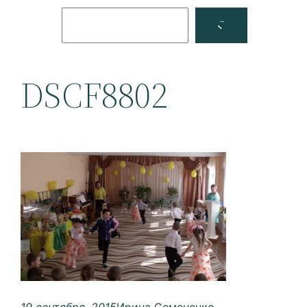
Поиск
Facebook
YouTube
DSCF8802