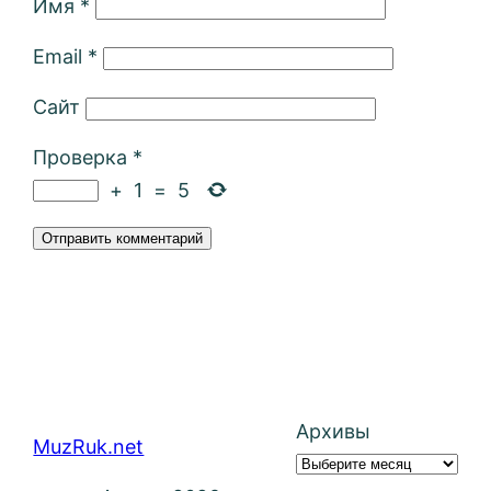
Имя
*
Email
*
Сайт
Проверка
*
+
1
=
5
Архивы
MuzRuk.net