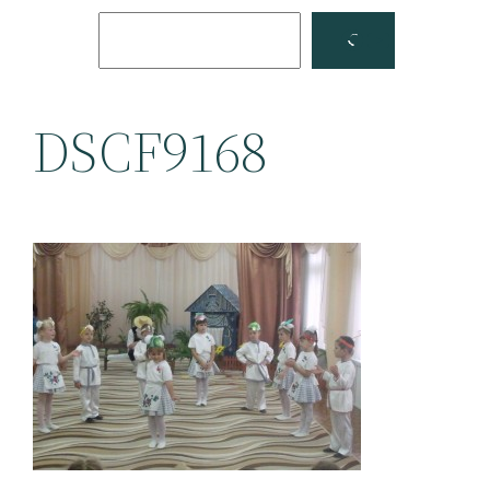
Поиск
Facebook
YouTube
DSCF9168