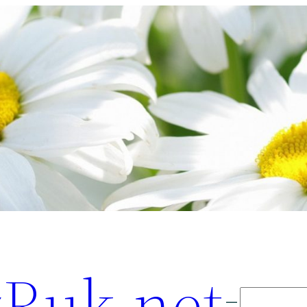
Ruk.net
Поиск