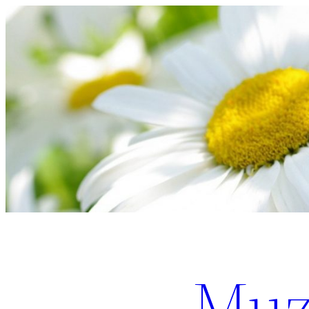
Перейти
к
содержимому
Muz