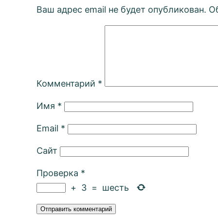
Ваш адрес email не будет опубликован.
О
Комментарий
*
Имя
*
Email
*
Сайт
Проверка
*
+
3
=
шесть