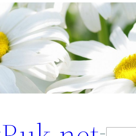
Ruk.net
Поиск