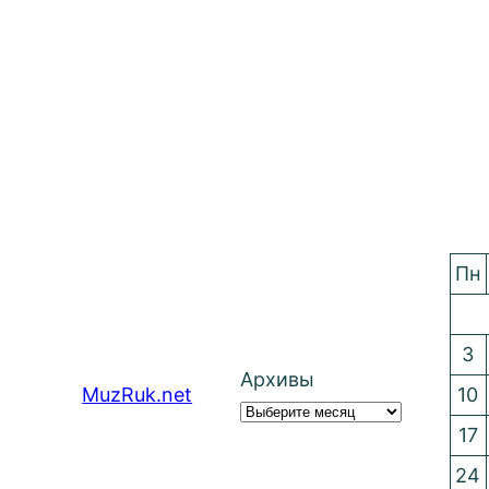
Пн
3
Архивы
MuzRuk.net
10
17
24