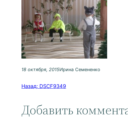
18 октября, 2015
Ирина Семененко
Назад:
DSCF9349
Добавить коммент