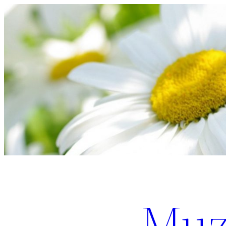
Перейти
к
содержимому
Muz