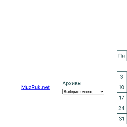
Пн
3
Архивы
MuzRuk.net
10
17
24
31