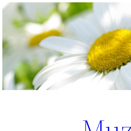
Перейти
к
содержимому
Muz