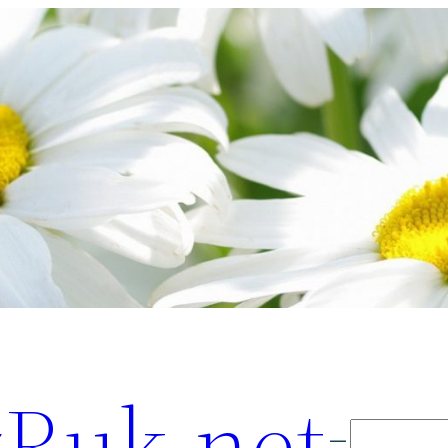
Ruk.net
Поиск