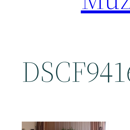
DSCF941