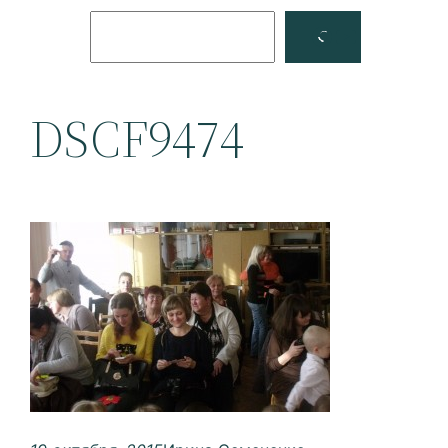
Поиск
Facebook
YouTube
DSCF9474