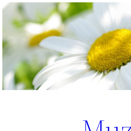
Перейти
к
содержимому
Muz