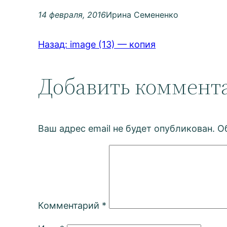
14 февраля, 2016
Ирина Семененко
Назад:
image (13) — копия
Добавить коммент
Ваш адрес email не будет опубликован.
О
Комментарий
*