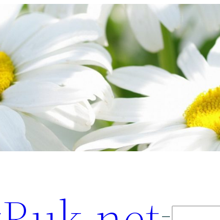
Ruk.net
Поиск