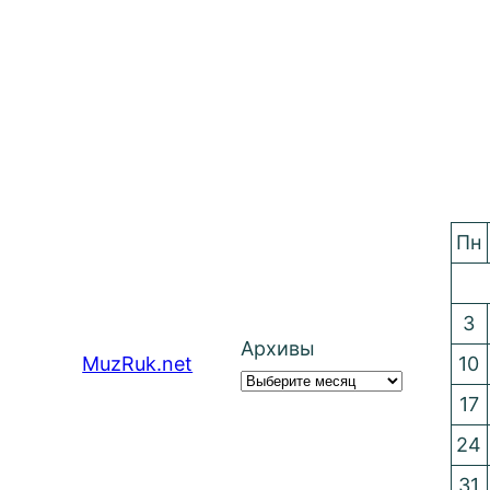
Пн
3
Архивы
MuzRuk.net
10
17
24
31