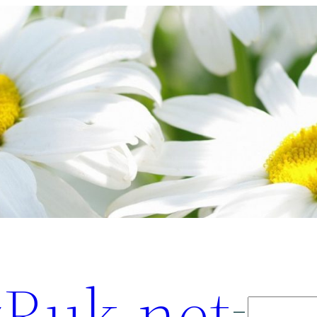
Ruk.net
Поиск