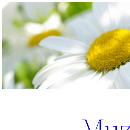
Перейти
к
содержимому
Muz