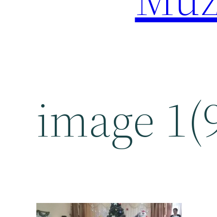
image 1(