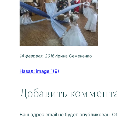
14 февраля, 2016
Ирина Семененко
Назад:
image 1(9)
Добавить коммент
Ваш адрес email не будет опубликован.
О