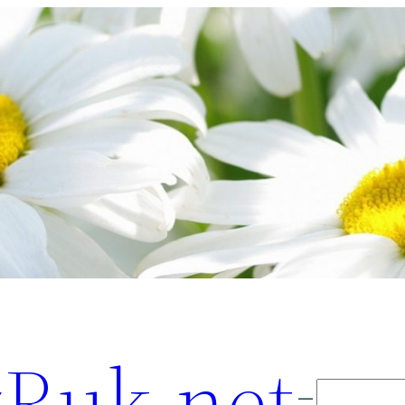
Ruk.net
Поиск