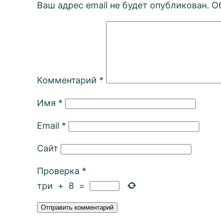
Ваш адрес email не будет опубликован.
О
Комментарий
*
Имя
*
Email
*
Сайт
Проверка
*
три
+
8
=