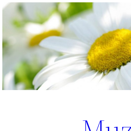
Перейти
к
содержимому
Muz