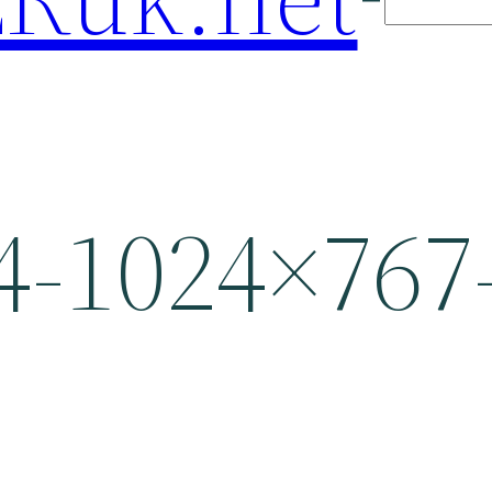
-1024×767