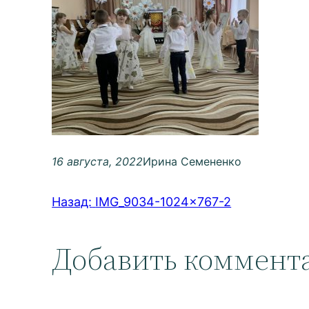
16 августа, 2022
Ирина Семененко
Назад:
IMG_9034-1024×767-2
Добавить коммент