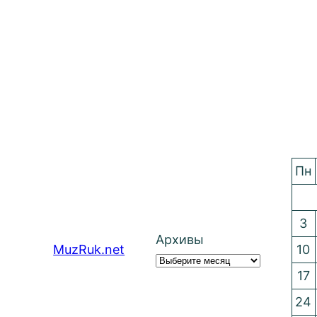
Пн
3
Архивы
MuzRuk.net
10
17
24