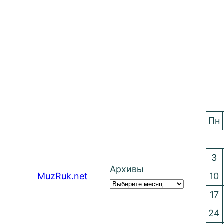
Пн
3
Архивы
MuzRuk.net
10
17
24