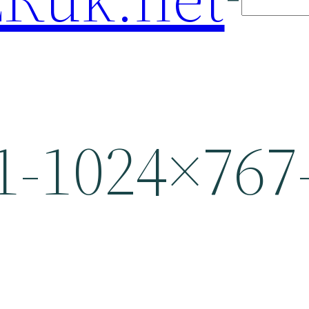
-1024×767