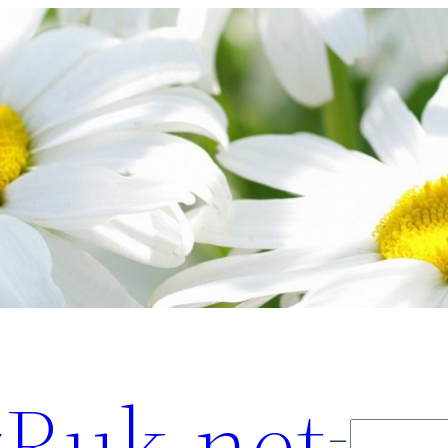
Ruk.net
Поиск