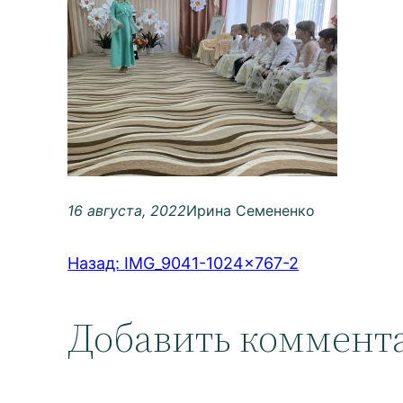
16 августа, 2022
Ирина Семененко
Назад:
IMG_9041-1024×767-2
Добавить коммент