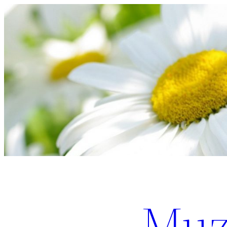
Перейти
к
содержимому
Muz