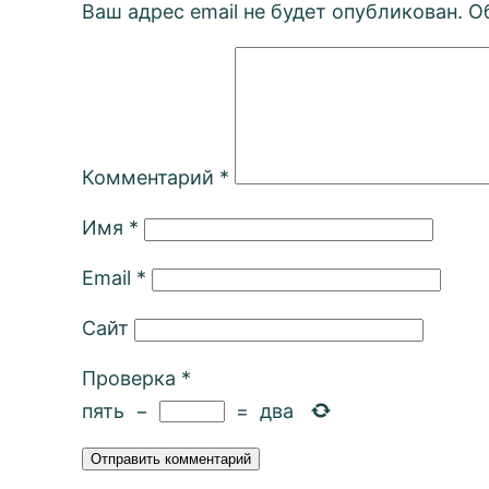
Ваш адрес email не будет опубликован.
О
Комментарий
*
Имя
*
Email
*
Сайт
Проверка
*
пять
−
=
два