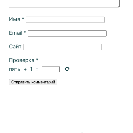
Имя
*
Email
*
Сайт
Проверка
*
пять
+
1
=