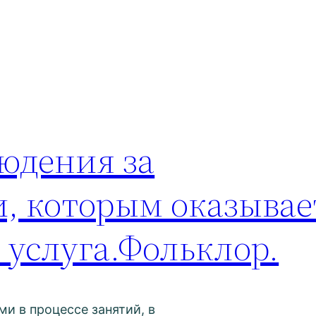
юдения за
, которым оказывае
 услуга.Фольклор.
и в процессе занятий, в