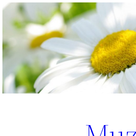
Перейти
к
содержимому
Muz