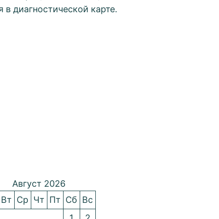
 в диагностической карте.
Август 2026
Вт
Ср
Чт
Пт
Сб
Вс
1
2