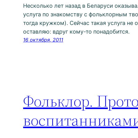
Несколько лет назад в Беларуси оказыв
услуга по знакомству с фольклорным тв
тогда кружком). Сейчас такая услуга не 
оставляю: вдруг кому-то понадобится.
16 октября, 2011
Фольклор. Прот
воспитанникам