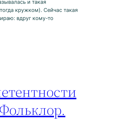
азывалась и такая
 тогда кружком). Сейчас такая
бираю: вдруг кому-то
етентности
 Фольклор.