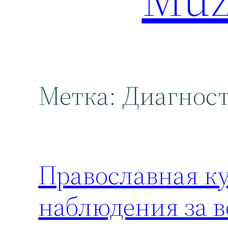
Метка:
Диагнос
Православная ку
наблюдения за 