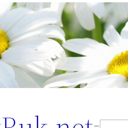
Ruk.net
Поиск