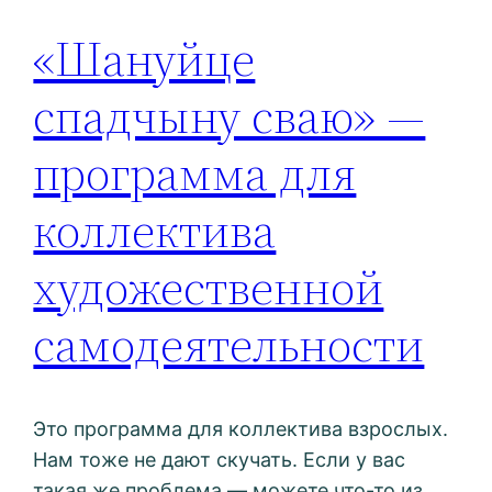
«Шануйце
спадчыну сваю» —
программа для
коллектива
художественной
самодеятельности
Это программа для коллектива взрослых.
Нам тоже не дают скучать. Если у вас
такая же проблема — можете что-то из