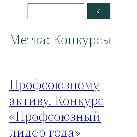
Поиск
Facebook
YouTube
Метка:
Конкурсы
Профсоюзному
активу. Конкурс
«Профсоюзный
лидер года»