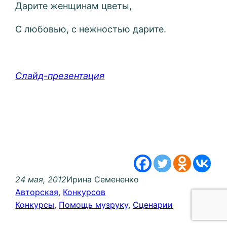
Дарите женщинам цветы,
С любовью, с нежностью дарите.
Слайд-презентация
24 мая, 2012
Ирина Семененко
Авторская
, 
Конкурсов
Конкурсы
, 
Помощь музруку
, 
Сценарии