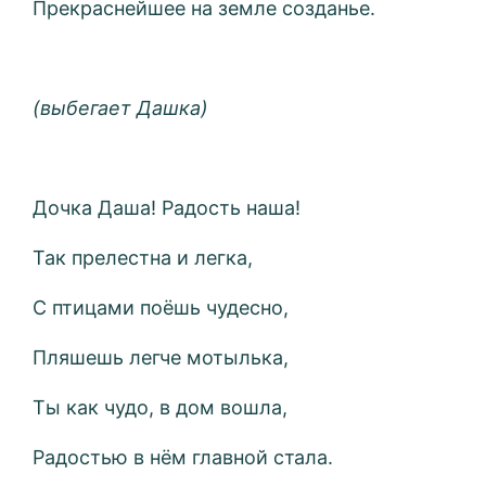
Прекраснейшее на земле созданье.
(выбегает Дашка)
Дочка Даша! Радость наша!
Так прелестна и легка,
С птицами поёшь чудесно,
Пляшешь легче мотылька,
Ты как чудо, в дом вошла,
Радостью в нём главной стала.