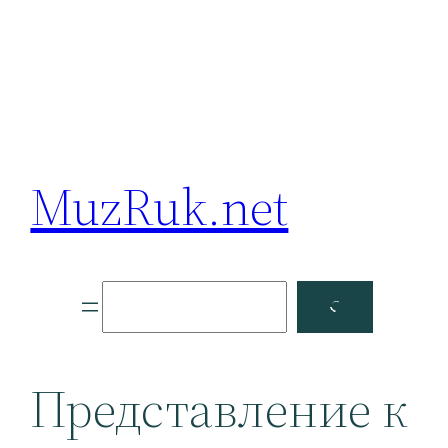
MuzRuk.net
Поиск
Facebook
YouTube
Представление к