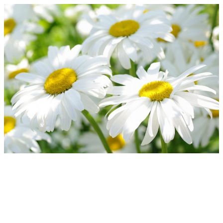
Перейти
к
содержимому