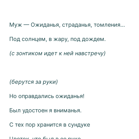
Муж — Ожиданья, страданья, томления…
Под солнцем, в жару, под дождем.
(с зонтиком идет к ней навстречу)
(берутся за руки)
Но оправдались ожиданья!
Был удостоен я вниманья.
С тех пор хранится в сундуке
Цветок, что был в ее руке.