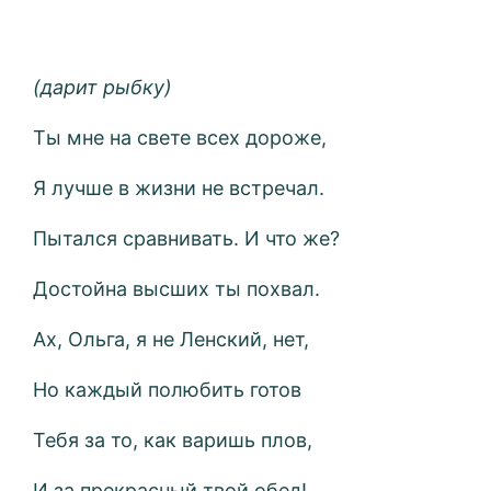
(дарит рыбку)
Ты мне на свете всех дороже,
Я лучше в жизни не встречал.
Пытался сравнивать. И что же?
Достойна высших ты похвал.
Ах, Ольга, я не Ленский, нет,
Но каждый полюбить готов
Тебя за то, как варишь плов,
И за прекрасный твой обед!