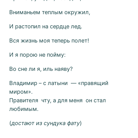
Вниманьем теплым окружил,
И растопил на сердце лед.
Вся жизнь моя теперь полет!
И я порою не пойму:
Во сне ли я, иль наяву?
Владимир – с латыни — «правящий
миром».
Правителя чту, а для меня он стал
любимым.
(
достают из сундука фату
)