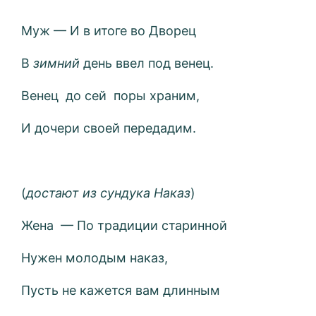
Муж — И в итоге во Дворец
В
зимний
день ввел под венец.
Венец до сей поры храним,
И дочери своей передадим.
(
достают из сундука Наказ
)
Жена — По традиции старинной
Нужен молодым наказ,
Пусть не кажется вам длинным