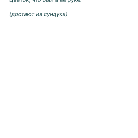
(достают из сундука)