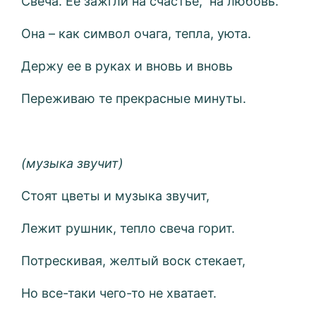
Свеча. Ее зажгли на счастье, на любовь.
Она – как символ очага, тепла, уюта.
Держу ее в руках и вновь и вновь
Переживаю те прекрасные минуты.
(музыка звучит)
Стоят цветы и музыка звучит,
Лежит рушник, тепло свеча горит.
Потрескивая, желтый воск стекает,
Но все-таки чего-то не хватает.