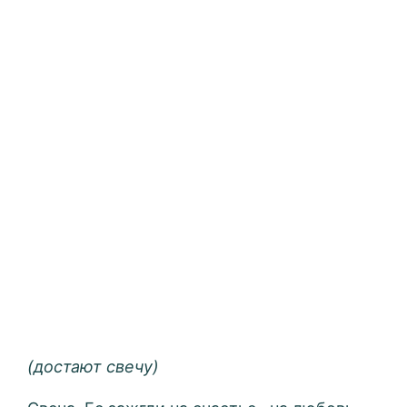
(достают свечу)