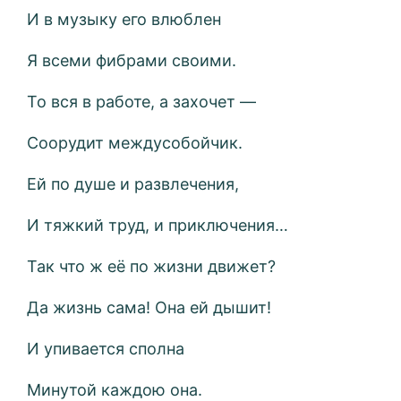
И в музыку его влюблен
Я всеми фибрами своими.
То вся в работе, а захочет —
Соорудит междусобойчик.
Ей по душе и развлечения,
И тяжкий труд, и приключения…
Так что ж её по жизни движет?
Да жизнь сама! Она ей дышит!
И упивается сполна
Минутой каждою она.