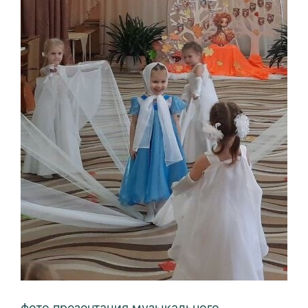
фото презентация музыкального