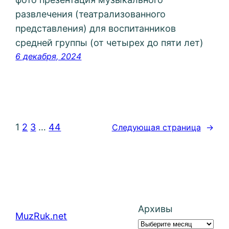
развлечения (театрализованного
представления) для воспитанников
средней группы (от четырех до пяти лет)
6 декабря, 2024
1
2
3
…
44
Следующая страница
→
Архивы
MuzRuk.net