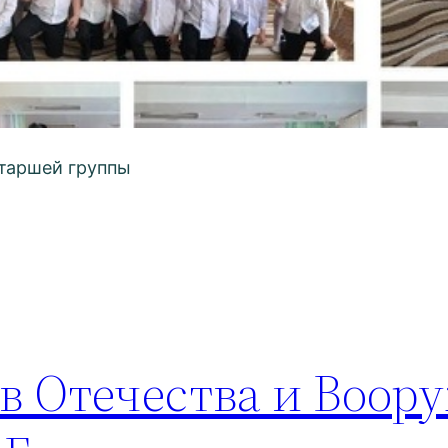
старшей группы
в Отечества и Воор