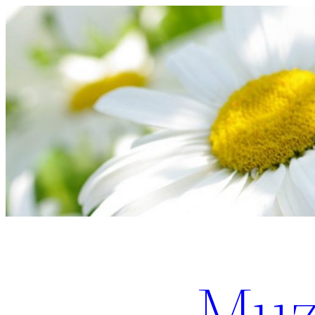
Перейти
к
содержимому
Muz