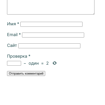
Имя
*
Email
*
Сайт
Проверка
*
−
один
=
2