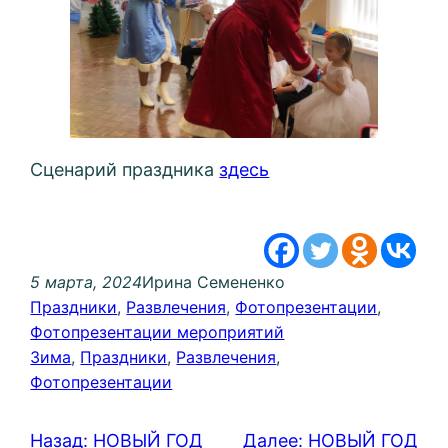
Сценарий праздника
здесь
5 марта, 2024
Ирина Семененко
Праздники
, 
Развлечения
, 
Фотопрезентации
, 
Фотопрезентации мероприятий
Зима
, 
Праздники
, 
Развлечения
, 
Фотопрезентации
Назад:
НОВЫЙ ГОД
Далее:
НОВЫЙ ГОД