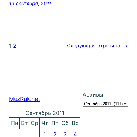
13 сентября, 2011
1
2
Следующая страница
→
Архивы
MuzRuk.net
Сентябрь 2011
Пн
Вт
Ср
Чт
Пт
Сб
Вс
1
2
3
4