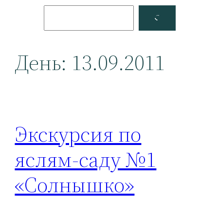
Поиск
Facebook
YouTube
День:
13.09.2011
Экскурсия по
яслям-саду №1
«Солнышко»