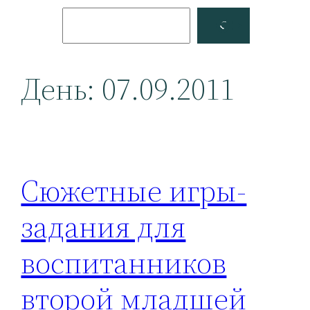
Поиск
Facebook
YouTube
День:
07.09.2011
Сюжетные игры-
задания для
воспитанников
второй младшей