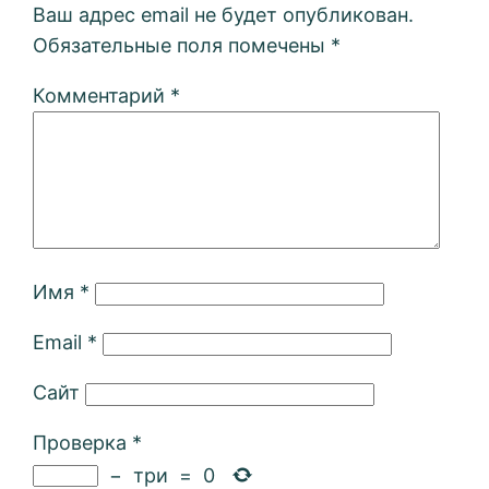
Ваш адрес email не будет опубликован.
Обязательные поля помечены
*
Комментарий
*
Имя
*
Email
*
Сайт
Проверка
*
−
три
=
0