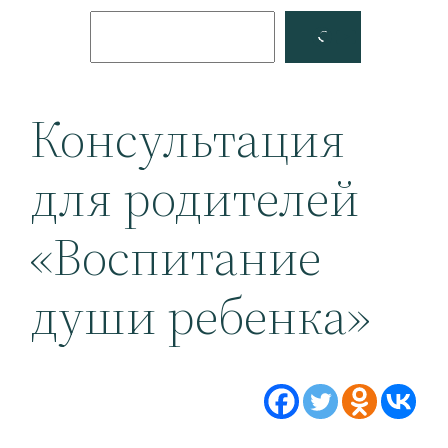
Поиск
Facebook
YouTube
Консультация
для родителей
«Воспитание
души ребенка»