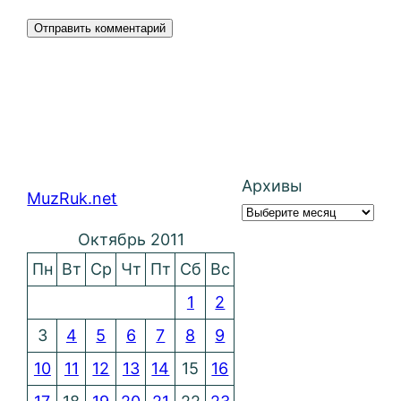
Архивы
MuzRuk.net
Октябрь 2011
Пн
Вт
Ср
Чт
Пт
Сб
Вс
1
2
3
4
5
6
7
8
9
10
11
12
13
14
15
16